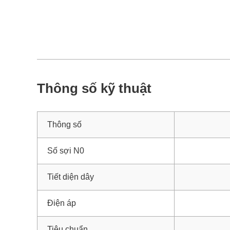
Thông số kỹ thuật
Thông số
Số sợi N0
Tiết diện dây
Điện áp
Tiêu chuẩn