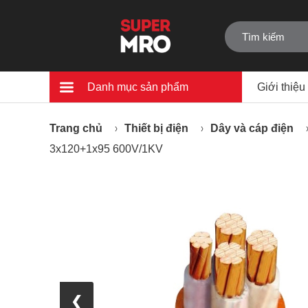
Danh mục sản phẩm
Giới thiệu
Trang chủ
Thiết bị điện
Dây và cáp điện
3x120+1x95 600V/1KV
❮