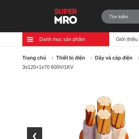
Danh mục sản phẩm
Giới thiệu
Trang chủ
Thiết bị điện
Dây và cáp điện
3x120+1x70 600V/1KV
❮