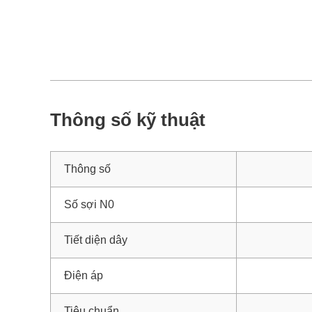
Thông số kỹ thuật
Thông số
Số sợi N0
Tiết diện dây
Điện áp
Tiêu chuẩn