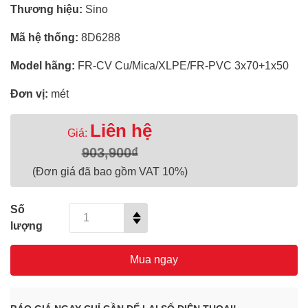
Thương hiệu:
Sino
Mã hệ thống:
8D6288
Model hãng:
FR-CV Cu/Mica/XLPE/FR-PVC 3x70+1x50
Đơn vị:
mét
Liên hệ
Giá:
903,900₫
(Đơn giá đã bao gồm VAT 10%)
Số
lượng
Mua ngay