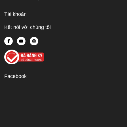
Tài khoản
Kết nối với chúng tôi
Facebook