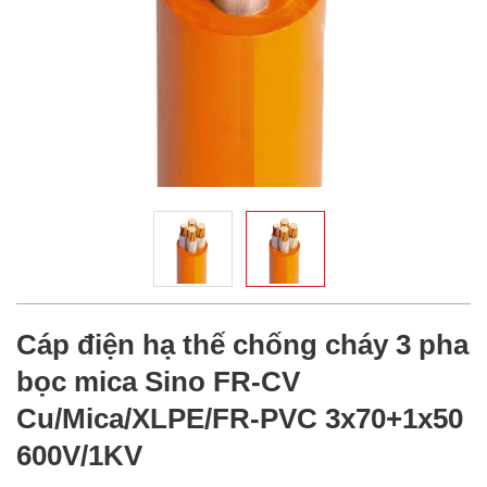
Cáp điện hạ thế chống cháy 3 pha
bọc mica Sino FR-CV
Cu/Mica/XLPE/FR-PVC 3x70+1x50
600V/1KV