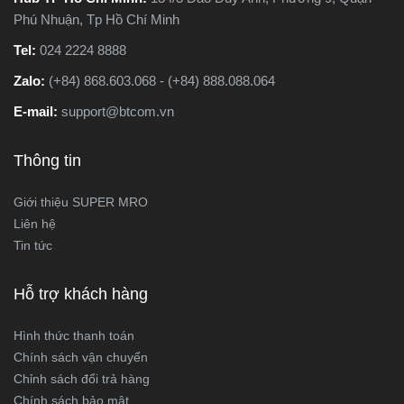
Phú Nhuận, Tp Hồ Chí Minh
Tel:
024 2224 8888
Zalo:
(+84) 868.603.068 - (+84) 888.088.064
E-mail:
support@btcom.vn
Thông tin
Giới thiệu SUPER MRO
Liên hệ
Tin tức
Hỗ trợ khách hàng
Hình thức thanh toán
Chính sách vận chuyển
Chỉnh sách đổi trả hàng
Chính sách bảo mật