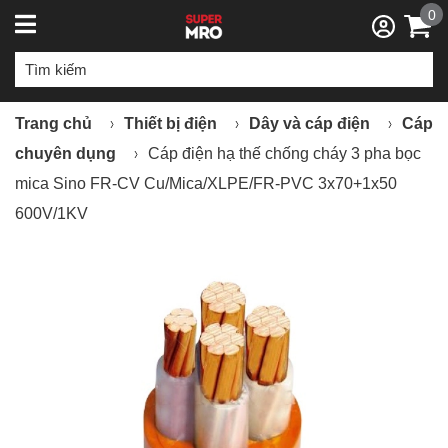
0
Trang chủ
Thiết bị điện
Dây và cáp điện
Cáp
chuyên dụng
Cáp điện hạ thế chống cháy 3 pha bọc
mica Sino FR-CV Cu/Mica/XLPE/FR-PVC 3x70+1x50
600V/1KV