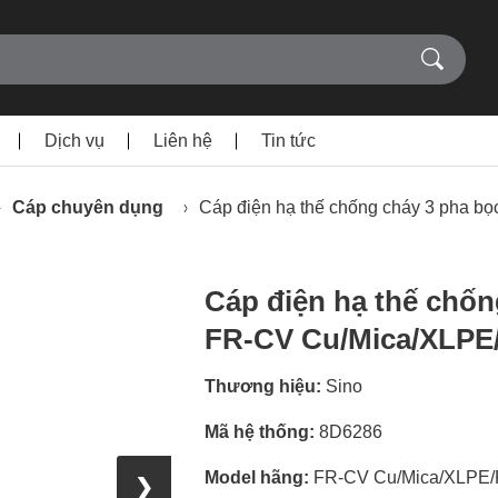
Dịch vụ
Liên hệ
Tin tức
Cáp chuyên dụng
Cáp điện hạ thế chống cháy 3 pha 
Cáp điện hạ thế chốn
FR-CV Cu/Mica/XLPE
Thương hiệu:
Sino
Mã hệ thống:
8D6286
Model hãng:
FR-CV Cu/Mica/XLPE
❯