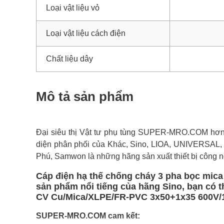
Loại vật liệu vỏ
Loại vật liệu cách điện
Chất liệu dây
Mô tả sản phẩm
Đại siêu thị Vật tư phụ tùng SUPER-MRO.COM hơn 1
diện phân phối của Khác, Sino, LIOA, UNIVERSAL,
Phú, Samwon là những hãng sản xuất thiết bị công n
Cáp điện hạ thế chống cháy 3 pha bọc mic
sản phẩm nổi tiếng của hãng Sino, bạn có 
CV Cu/Mica/XLPE/FR-PVC 3x50+1x35 600V/1KV
SUPER-MRO.COM cam kết: