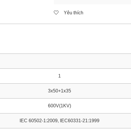
Yêu thích
1
3x50+1x35
600V(1KV)
IEC 60502-1:2009, IEC60331-21:1999