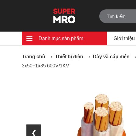
Danh mục sản phẩm
Giới thiệu
Trang chủ
Thiết bị điện
Dây và cáp điện
3x50+1x35 600V/1KV
❮