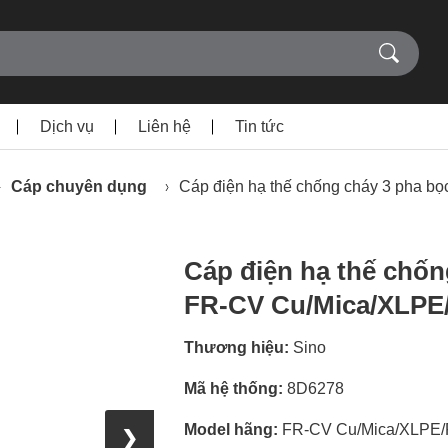
Dịch vụ
Liên hệ
Tin tức
Cáp chuyên dụng
Cáp điện hạ thế chống cháy 3 pha 
Cáp điện hạ thế chốn
FR-CV Cu/Mica/XLPE
Thương hiệu:
Sino
Mã hệ thống:
8D6278
Model hãng:
FR-CV Cu/Mica/XLPE/
❯