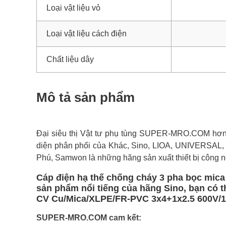
Loại vật liệu vỏ
Loại vật liệu cách điện
Chất liệu dây
Mô tả sản phẩm
Đại siêu thị Vật tư phụ tùng SUPER-MRO.COM hơn 1
diện phân phối của Khác, Sino, LIOA, UNIVERSAL,
Phú, Samwon là những hãng sản xuất thiết bị công n
Cáp điện hạ thế chống cháy 3 pha bọc mic
sản phẩm nổi tiếng của hãng Sino, bạn có 
CV Cu/Mica/XLPE/FR-PVC 3x4+1x2.5 600V/1KV
SUPER-MRO.COM cam kết: