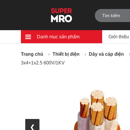
Danh mục sản phẩm
Giới thiệu
Trang chủ
Thiết bị điện
Dây và cáp điện
3x4+1x2.5 600V/1KV
❮