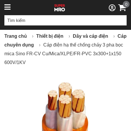
0
Trang chủ
Thiết bị điện
Dây và cáp điện
Cáp
chuyên dụng
Cáp điện hạ thế chống cháy 3 pha bọc
mica Sino FR-CV Cu/Mica/XLPE/FR-PVC 3x300+1x150
600V/1KV