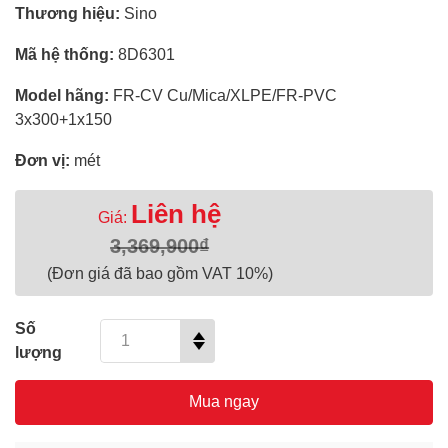
Thương hiệu:
Sino
Mã hệ thống:
8D6301
Model hãng:
FR-CV Cu/Mica/XLPE/FR-PVC
3x300+1x150
Đơn vị:
mét
Liên hệ
Giá:
3,369,900₫
(Đơn giá đã bao gồm VAT 10%)
Số
lượng
Mua ngay