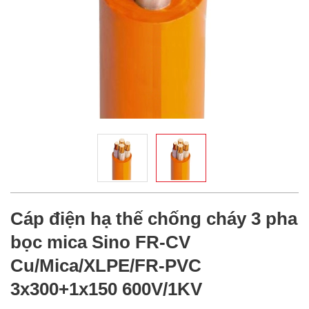
Cáp điện hạ thế chống cháy 3 pha
bọc mica Sino FR-CV
Cu/Mica/XLPE/FR-PVC
3x300+1x150 600V/1KV