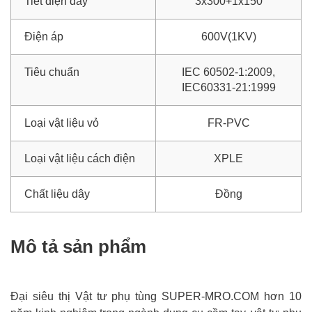
Tiết diện dây
3x300+1x150
Điện áp
600V(1KV)
Tiêu chuẩn
IEC 60502-1:2009,
IEC60331-21:1999
Loại vật liệu vỏ
FR-PVC
Loại vật liệu cách điện
XPLE
Chất liệu dây
Đồng
Mô tả sản phẩm
Đại siêu thị Vật tư phụ tùng SUPER-MRO.COM hơn 10