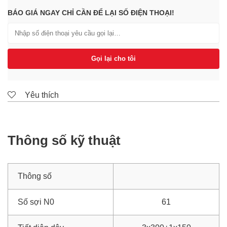
BÁO GIÁ NGAY CHỈ CẦN ĐỂ LẠI SỐ ĐIỆN THOẠI!
Gọi lại cho tôi
Yêu thích
Thông số kỹ thuật
Thông số
Số sợi N0
61