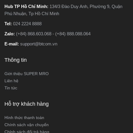
Hub TP Hồ Chí Minh:
134/3 Đào Duy Anh, Phường 9, Quận
Phú Nhuận, Tp Hồ Chí Minh
Tel:
024 2224 8888
Zalo:
(+84) 868.603.068 - (+84) 888.088.064
E-mail:
support@btcom.vn
Thông tin
Giới thiệu SUPER MRO
Liên hệ
Tin tức
Hỗ trợ khách hàng
Hình thức thanh toán
Chính sách vận chuyển
Chỉnh sách đổi trả hàng