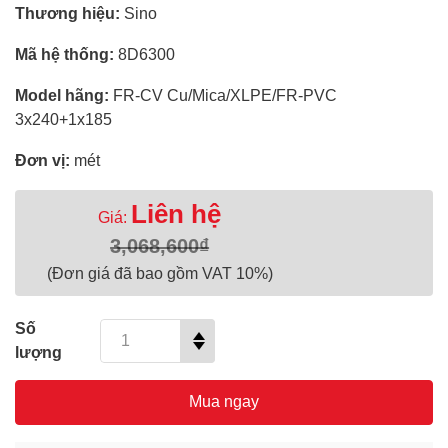
Thương hiệu:
Sino
Mã hệ thống:
8D6300
Model hãng:
FR-CV Cu/Mica/XLPE/FR-PVC
3x240+1x185
Đơn vị:
mét
Liên hệ
Giá:
3,068,600₫
(Đơn giá đã bao gồm VAT 10%)
Số
lượng
Mua ngay