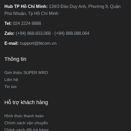
Hub TP Hồ Chí Minh:
134/3 Đào Duy Anh, Phường 9, Quận
Phú Nhuận, Tp Hồ Chí Minh
Tel:
024 2224 8888
Zalo:
(+84) 868.603.068 - (+84) 888.088.064
E-mail:
support@btcom.vn
Thông tin
Giới thiệu SUPER MRO
Liên hệ
Tin tức
Hỗ trợ khách hàng
Hình thức thanh toán
Chính sách vận chuyển
Chỉnh sách đổi trả hàng