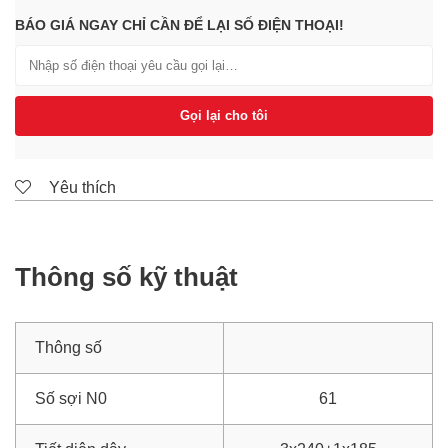
BÁO GIÁ NGAY CHỈ CẦN ĐỂ LẠI SỐ ĐIỆN THOẠI!
Gọi lại cho tôi
Yêu thích
Thông số kỹ thuật
Thông số
Số sợi N0
61