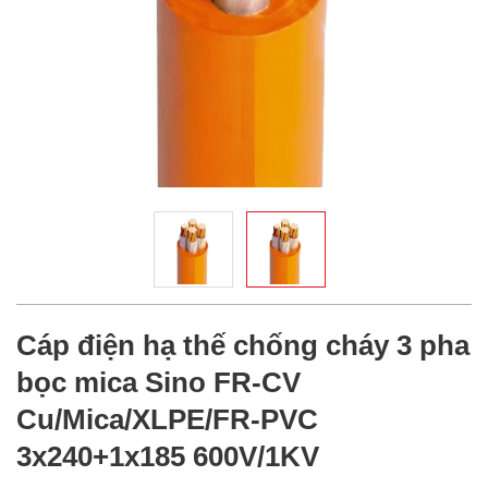
Cáp điện hạ thế chống cháy 3 pha
bọc mica Sino FR-CV
Cu/Mica/XLPE/FR-PVC
3x240+1x185 600V/1KV