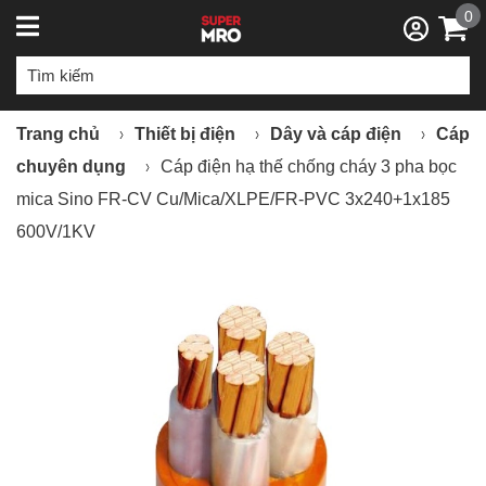
0
Trang chủ
Thiết bị điện
Dây và cáp điện
Cáp
chuyên dụng
Cáp điện hạ thế chống cháy 3 pha bọc
mica Sino FR-CV Cu/Mica/XLPE/FR-PVC 3x240+1x185
600V/1KV