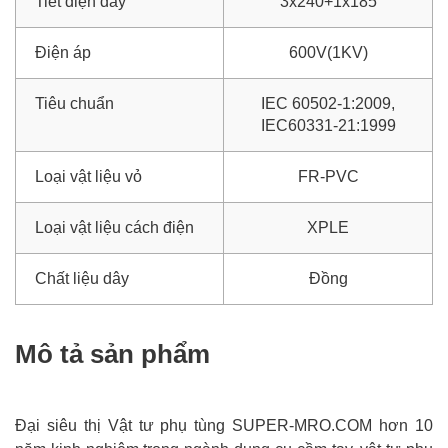
Tiết diện dây
3x240+1x185
Điện áp
600V(1KV)
Tiêu chuẩn
IEC 60502-1:2009,
IEC60331-21:1999
Loại vật liệu vỏ
FR-PVC
Loại vật liệu cách điện
XPLE
Chất liệu dây
Đồng
Mô tả sản phẩm
Đại siêu thị Vật tư phụ tùng SUPER-MRO.COM hơn 10