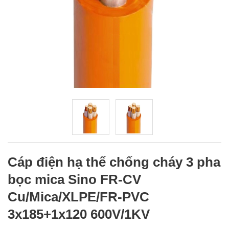
Cáp điện hạ thế chống cháy 3 pha
bọc mica Sino FR-CV
Cu/Mica/XLPE/FR-PVC
3x185+1x120 600V/1KV