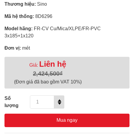
Thương hiệu:
Sino
Mã hệ thống:
8D6296
Model hãng:
FR-CV Cu/Mica/XLPE/FR-PVC
3x185+1x120
Đơn vị:
mét
Liên hệ
Giá:
2,424,500₫
(Đơn giá đã bao gồm VAT 10%)
Số
lượng
Mua ngay