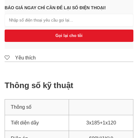
BÁO GIÁ NGAY CHỈ CẦN ĐỂ LẠI SỐ ĐIỆN THOẠI!
Gọi lại cho tôi
Yêu thích
Thông số kỹ thuật
Thông số
Tiết diện dây
3x185+1x120