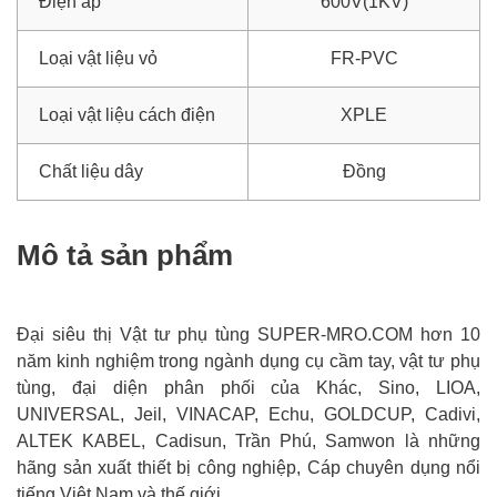
Điện áp
600V(1KV)
Loại vật liệu vỏ
FR-PVC
Loại vật liệu cách điện
XPLE
Chất liệu dây
Đồng
Mô tả sản phẩm
Đại siêu thị Vật tư phụ tùng SUPER-MRO.COM hơn 10
năm kinh nghiệm trong ngành dụng cụ cầm tay, vật tư phụ
tùng, đại diện phân phối của Khác, Sino, LIOA,
UNIVERSAL, Jeil, VINACAP, Echu, GOLDCUP, Cadivi,
ALTEK KABEL, Cadisun, Trần Phú, Samwon là những
hãng sản xuất thiết bị công nghiệp, Cáp chuyên dụng nổi
tiếng Việt Nam và thế giới.