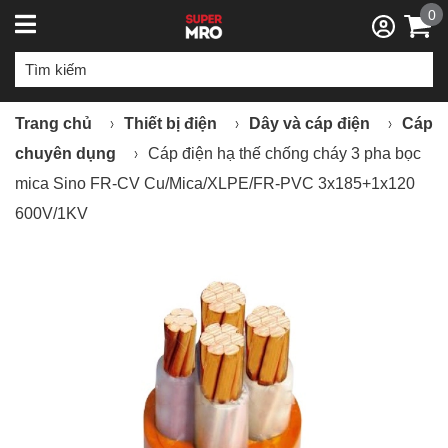
0
Trang chủ
Thiết bị điện
Dây và cáp điện
Cáp
chuyên dụng
Cáp điện hạ thế chống cháy 3 pha bọc
mica Sino FR-CV Cu/Mica/XLPE/FR-PVC 3x185+1x120
600V/1KV