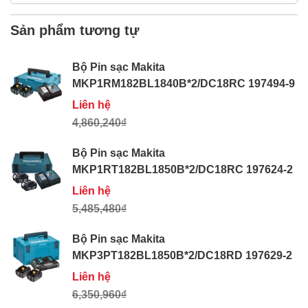
Sản phẩm tương tự
Bộ Pin sạc Makita
MKP1RM182BL1840B*2/DC18RC 197494-9
Liên hệ
4,860,240₫
Bộ Pin sạc Makita
MKP1RT182BL1850B*2/DC18RC 197624-2
Liên hệ
5,485,480₫
Bộ Pin sạc Makita
MKP3PT182BL1850B*2/DC18RD 197629-2
Liên hệ
6,350,960₫