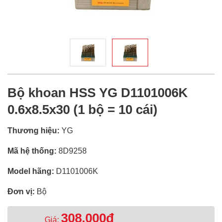
Bộ khoan HSS YG D1101006K
0.6x8.5x30 (1 bộ = 10 cái)
Thương hiệu:
YG
Mã hệ thống:
8D9258
Model hãng:
D1101006K
Đơn vị:
Bộ
308,000đ
Giá: