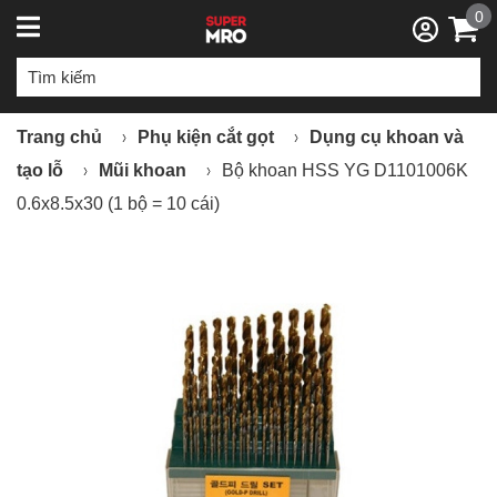
0
Trang chủ
Phụ kiện cắt gọt
Dụng cụ khoan và
tạo lỗ
Mũi khoan
Bộ khoan HSS YG D1101006K
0.6x8.5x30 (1 bộ = 10 cái)