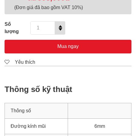
(Đơn giá đã bao gồm VAT 10%)
Số
lượng
Mua ngay
Yêu thích
Thông số kỹ thuật
Thông số
Đường kính mũi
6mm