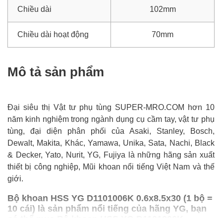
Chiều dài
102mm
Chiều dài hoạt động
70mm
Mô tả sản phẩm
Đại siêu thị Vật tư phụ tùng SUPER-MRO.COM hơn 10
năm kinh nghiệm trong ngành dụng cụ cầm tay, vật tư phụ
tùng, đại diện phân phối của Asaki, Stanley, Bosch,
Dewalt, Makita, Khác, Yamawa, Unika, Sata, Nachi, Black
& Decker, Yato, Nurit, YG, Fujiya là những hãng sản xuất
thiết bị công nghiệp, Mũi khoan nổi tiếng Việt Nam và thế
giới.
Bộ khoan HSS YG D1101006K 0.6x8.5x30 (1 bộ =
10 cái) là sản phẩm nổi tiếng của hãng YG, bạn
có thể mua Bộ khoan HSS YG D1101006K