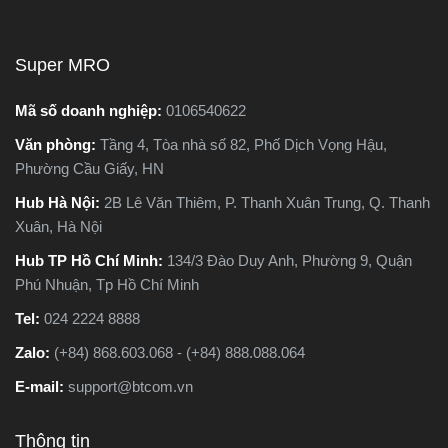
Super MRO
Mã số doanh nghiệp:
0106540622
Văn phòng:
Tầng 4, Tòa nhà số 82, Phố Dịch Vọng Hậu,
Phường Cầu Giấy, HN
Hub Hà Nội:
2B Lê Văn Thiêm, P. Thanh Xuân Trung, Q. Thanh
Xuân, Hà Nội
Hub TP Hồ Chí Minh:
134/3 Đào Duy Anh, Phường 9, Quận
Phú Nhuận, Tp Hồ Chí Minh
Tel:
024 2224 8888
Zalo:
(+84) 868.603.068 - (+84) 888.088.064
E-mail:
support@btcom.vn
Thông tin