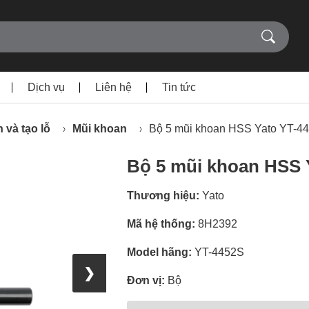
Dịch vụ
Liên hệ
Tin tức
 và tạo lỗ
Mũi khoan
Bộ 5 mũi khoan HSS Yato YT-44
Bộ 5 mũi khoan HSS 
Thương hiệu:
Yato
Mã hệ thống:
8H2392
Model hãng:
YT-4452S
❯
Đơn vị:
Bộ