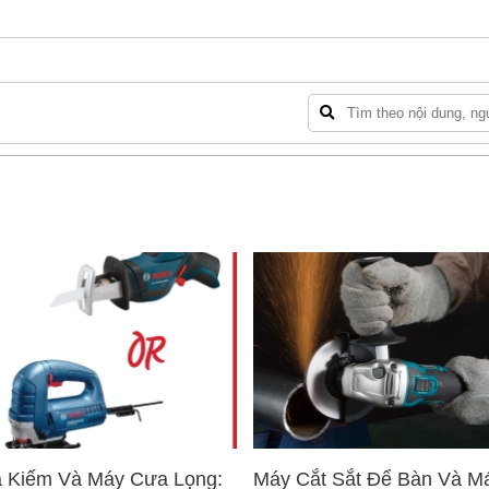
 Kiếm Và Máy Cưa Lọng:
Máy Cắt Sắt Để Bàn Và M