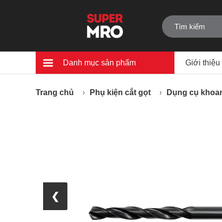
Danh mục sản phẩm
Giới thiệu
Trang chủ
Phụ kiện cắt gọt
Dụng cụ khoan
❮