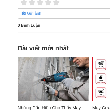
Gửi ảnh
0
Bình Luận
Bài viết mới nhất
Những Dấu Hiệu Cho Thấy Máy
Máy Cưa