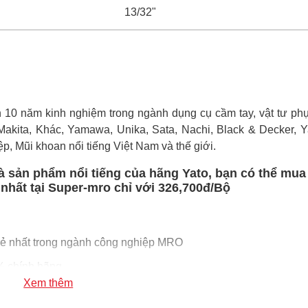
13/32"
0 năm kinh nghiệm trong ngành dụng cụ cầm tay, vật tư phụ 
Makita, Khác, Yamawa, Unika, Sata, Nachi, Black & Decker, Ya
ệp, Mũi khoan nổi tiếng Việt Nam và thế giới.
à sản phẩm nổi tiếng của hãng Yato, bạn có thể mua
nhất tại Super-mro chỉ với 326,700đ/Bộ
ẻ nhất trong ngành công nghiệp MRO
 chính hãng
Xem thêm