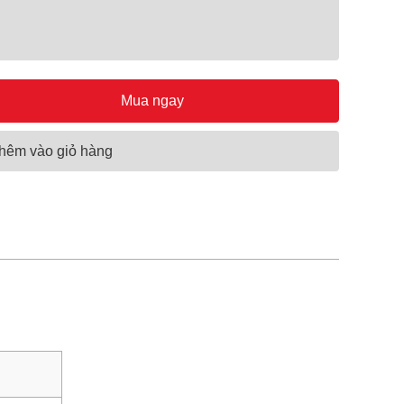
Mua ngay
hêm vào giỏ hàng