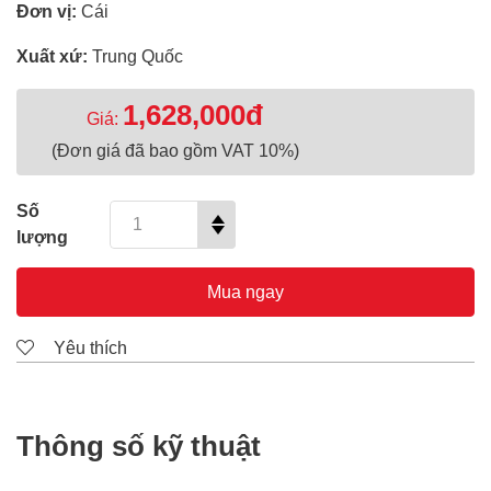
Đơn vị:
Cái
Xuất xứ:
Trung Quốc
1,628,000đ
Giá:
(Đơn giá đã bao gồm VAT 10%)
Số
lượng
Mua ngay
Yêu thích
Thông số kỹ thuật