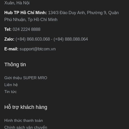
t
Xuân, Hà Nội
Hub TP Hồ Chí Minh:
134/3 Đào Duy Anh, Phường 9, Quận
Phú Nhuận, Tp Hồ Chí Minh
Tel:
024 2224 8888
Zalo:
(+84) 868.603.068 - (+84) 888.088.064
E-mail:
support@btcom.vn
Thông tin
Giới thiệu SUPER MRO
Liên hệ
Tin tức
Hỗ trợ khách hàng
Hình thức thanh toán
Chính sách vận chuyển