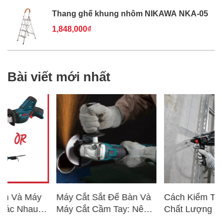
Thang ghế khung nhôm NIKAWA NKA-05
1,848,000₫
Bài viết mới nhất
Máy Cắt Sắt Để Bàn Và
Cách Kiểm Tra Nhanh
Máy Cắt Cầm Tay: Nên
Chất Lượng Máy Khoan
Chọn Loại Nào Phù Hợp
Trước Khi Mua – Hướng