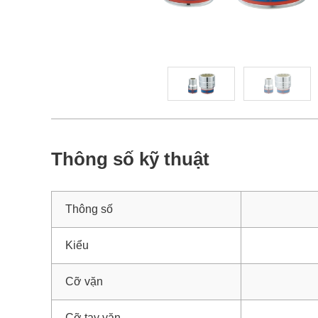
Thông số kỹ thuật
Thông số
Kiểu
Cỡ vặn
Cỡ tay vặn