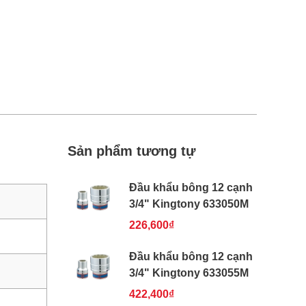
Sản phẩm tương tự
Đầu khẩu bông 12 cạnh
3/4" Kingtony 633050M
226,600₫
Đầu khẩu bông 12 cạnh
3/4" Kingtony 633055M
422,400₫