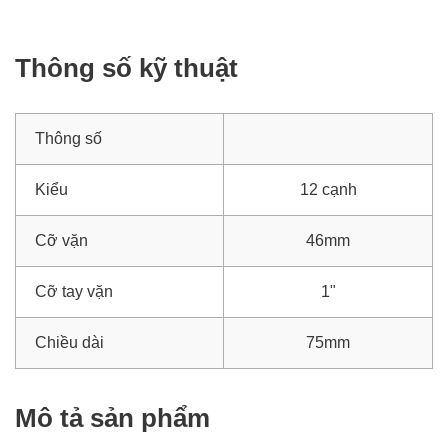
Thông số kỹ thuật
Thông số
Kiểu
12 cạnh
Cỡ vặn
46mm
Cỡ tay vặn
1"
Chiều dài
75mm
Mô tả sản phẩm