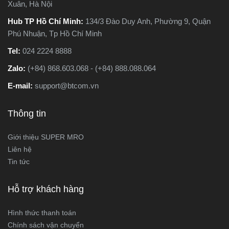
tiết
Xuân, Hà Nội
Hub TP Hồ Chí Minh:
134/3 Đào Duy Anh, Phường 9, Quận
Phú Nhuận, Tp Hồ Chí Minh
Tel:
024 2224 8888
Zalo:
(+84) 868.603.068 - (+84) 888.088.064
E-mail:
support@btcom.vn
Thông tin
Giới thiệu SUPER MRO
Liên hệ
Tin tức
Hỗ trợ khách hàng
Hình thức thanh toán
Chính sách vận chuyển