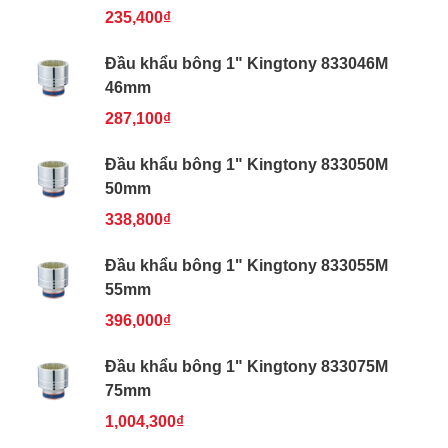
235,400₫
Đầu khẩu bông 1" Kingtony 833046M
46mm
287,100₫
Đầu khẩu bông 1" Kingtony 833050M
50mm
338,800₫
Đầu khẩu bông 1" Kingtony 833055M
55mm
396,000₫
Đầu khẩu bông 1" Kingtony 833075M
75mm
1,004,300₫