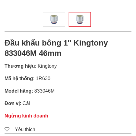
Đầu khẩu bông 1" Kingtony
833046M 46mm
Thương hiệu:
Kingtony
Mã hệ thống:
1R630
Model hãng:
833046M
Đơn vị:
Cái
Ngừng kinh doanh
Yêu thích