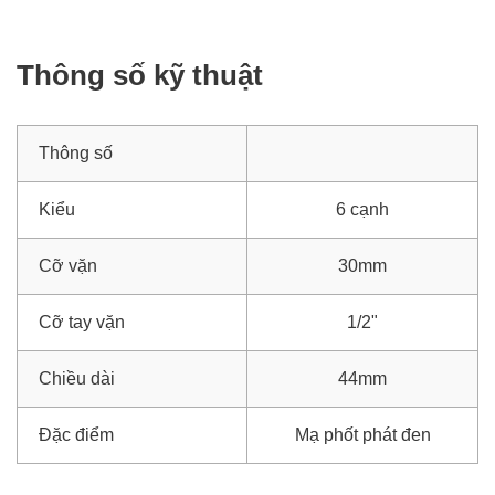
Thông số kỹ thuật
Thông số
Kiểu
6 cạnh
Cỡ vặn
30mm
Cỡ tay vặn
1/2"
Chiều dài
44mm
Đặc điểm
Mạ phốt phát đen