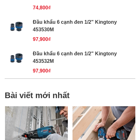
74,800₫
Đầu khẩu 6 cạnh đen 1/2" Kingtony
453530M
97,900₫
Đầu khẩu 6 cạnh đen 1/2" Kingtony
453532M
97,900₫
Bài viết mới nhất