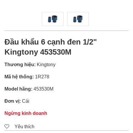
Đầu khẩu 6 cạnh đen 1/2"
Kingtony 453530M
Thương hiệu:
Kingtony
Mã hệ thống:
1R278
Model hãng:
453530M
Đơn vị:
Cái
Ngừng kinh doanh
Yêu thích