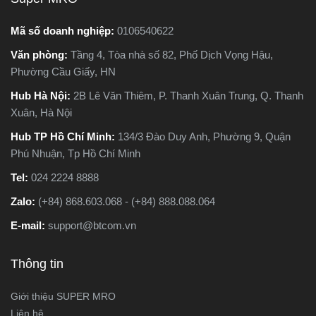
Mã số doanh nghiệp:
0106540622
Văn phòng:
Tầng 4, Tòa nhà số 82, Phố Dịch Vọng Hậu,
Phường Cầu Giấy, HN
Hub Hà Nội:
2B Lê Văn Thiêm, P. Thanh Xuân Trung, Q. Thanh
Xuân, Hà Nội
Hub TP Hồ Chí Minh:
134/3 Đào Duy Anh, Phường 9, Quận
Phú Nhuận, Tp Hồ Chí Minh
Tel:
024 2224 8888
Zalo:
(+84) 868.603.068 - (+84) 888.088.064
E-mail:
support@btcom.vn
Thông tin
Giới thiệu SUPER MRO
Liên hệ