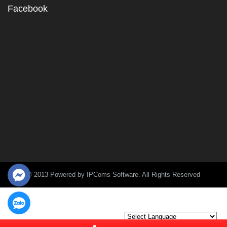
Facebook
© 2013 Powered by IPComs Software. All Rights Reserved