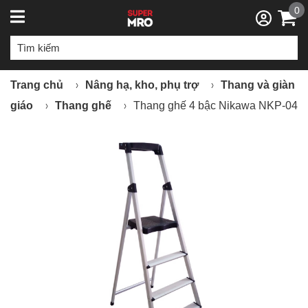
0
Trang chủ
Nâng hạ, kho, phụ trợ
Thang và giàn
giáo
Thang ghế
Thang ghế 4 bậc Nikawa NKP-04