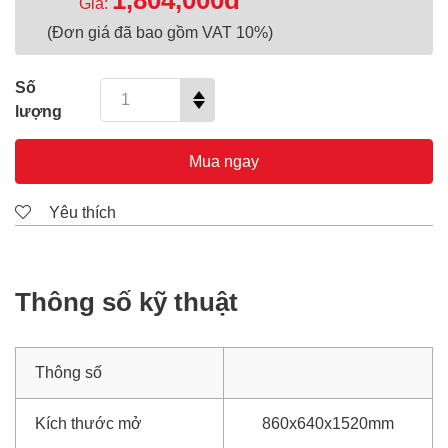
1,804,000đ
Giá:
(Đơn giá đã bao gồm VAT 10%)
Số
lượng
Mua ngay
Yêu thích
Thông số kỹ thuật
Thông số
Kích thước mở
860x640x1520mm