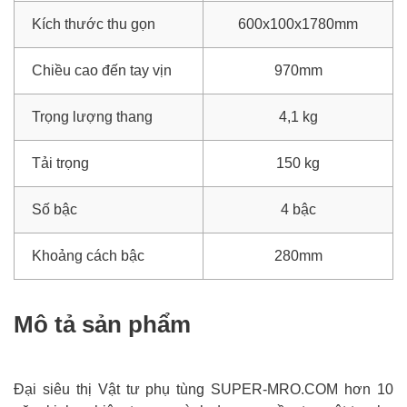
Kích thước thu gọn
600x100x1780mm
Chiều cao đến tay vịn
970mm
Trọng lượng thang
4,1 kg
Tải trọng
150 kg
Số bậc
4 bậc
Khoảng cách bậc
280mm
Mô tả sản phẩm
Đại siêu thị Vật tư phụ tùng SUPER-MRO.COM hơn 10