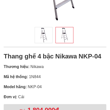
Thang ghế 4 bậc Nikawa NKP-04
Thương hiệu:
Nikawa
Mã hệ thống:
1N844
Model hãng:
NKP-04
Đơn vị:
Cái