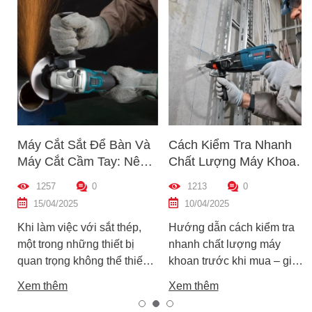
Máy Cắt Sắt Để Bàn Và
Cách Kiểm Tra Nhanh
Máy Cắt Cầm Tay: Nên
Chất Lượng Máy Khoan
Chọn Loại Nào Phù Hợp
Trước Khi Mua – Hướng
1257
0
1213
0
Nhất?
Dẫn Chi Tiết Cho Người
15/04/2025
10/04/2025
Mới
Khi làm việc với sắt thép,
Hướng dẫn cách kiểm tra
một trong những thiết bị
nhanh chất lượng máy
quan trọng không thể thiếu
khoan trước khi mua – giúp
chính là máy cắt sắt. Tuy
bạn chọn được máy khoan
Xem thêm
Xem thêm
nhiên, trên thị trường hiện
tốt, bền, hoạt động ổn định,
nay có hai dòng phổ biến là
tránh hàng giả, hàng kém