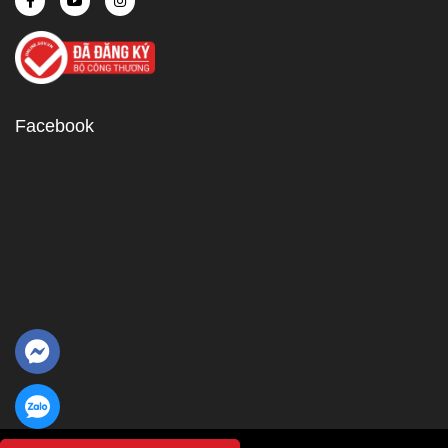
Facebook