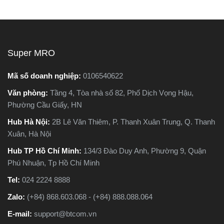
máy cắt sắt để bàn và máy
chất lượng.
cắt sắt cầm tay, khiến nhiều
người phân vân không biết
nên chọn loại nào. Trong
Super MRO
bài viết này, Super MRO sẽ
giúp bạn hiểu rõ sự khác
Mã số doanh nghiệp:
0106540622
biệt, so sánh ưu - nhược
Văn phòng:
Tầng 4, Tòa nhà số 82, Phố Dịch Vọng Hậu,
điểm và tư vấn chọn lựa
Phường Cầu Giấy, HN
loại máy phù hợp nhất với
nhu cầu sử dụng thực tế.
Hub Hà Nội:
2B Lê Văn Thiêm, P. Thanh Xuân Trung, Q. Thanh
Xuân, Hà Nội
Hub TP Hồ Chí Minh:
134/3 Đào Duy Anh, Phường 9, Quận
Phú Nhuận, Tp Hồ Chí Minh
Tel:
024 2224 8888
Zalo:
(+84) 868.603.068 - (+84) 888.088.064
E-mail:
support@btcom.vn