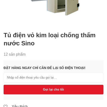
Tủ điện vỏ kim loại chống thấm
nước Sino
12 sản phẩm
ĐẶT HÀNG NGAY CHỈ CẦN ĐỂ LẠI SỐ ĐIỆN THOẠI!
Gọi lại cho tôi
Yêu thích