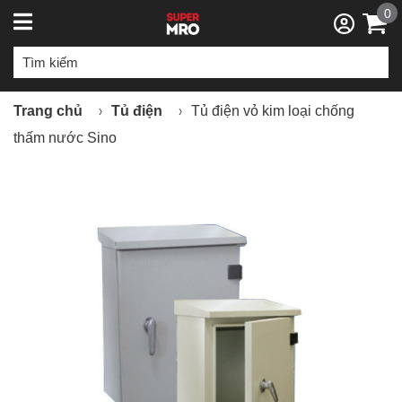
0
Trang chủ
Tủ điện
Tủ điện vỏ kim loại chống
thấm nước Sino