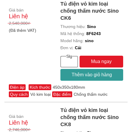
Tủ điện vỏ kim loại
Giá bán
chống thấm nước Sino
Liên hệ
CK6
2,540,000₫
Thương hiệu:
Sino
(Đã thêm VAT)
Mã hệ thống:
8F6243
Model hãng:
sino
Đơn vị:
Cái
Slg
Mua ngay
Thêm vào giỏ hàng
Điện áp
Kích thước
450x350x180mm
Quy cách
Vỏ kim loại
Đặc điểm
Chống thấm nước
Tủ điện vỏ kim loại
Giá bán
chống thấm nước Sino
Liên hệ
CK8
2,746,000₫