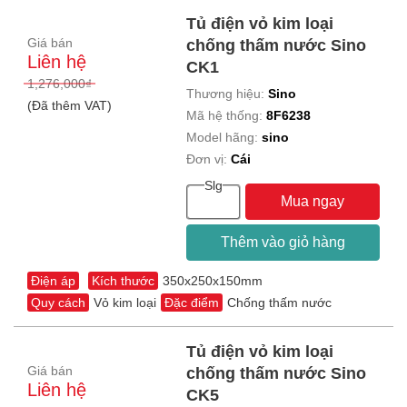
Tủ điện vỏ kim loại
Giá bán
chống thấm nước Sino
Liên hệ
CK1
1,276,000₫
Thương hiệu:
Sino
(Đã thêm VAT)
Mã hệ thống:
8F6238
Model hãng:
sino
Đơn vị:
Cái
Slg
Mua ngay
Thêm vào giỏ hàng
Điện áp
Kích thước
350x250x150mm
Quy cách
Vỏ kim loại
Đặc điểm
Chống thấm nước
Tủ điện vỏ kim loại
Giá bán
chống thấm nước Sino
Liên hệ
CK5