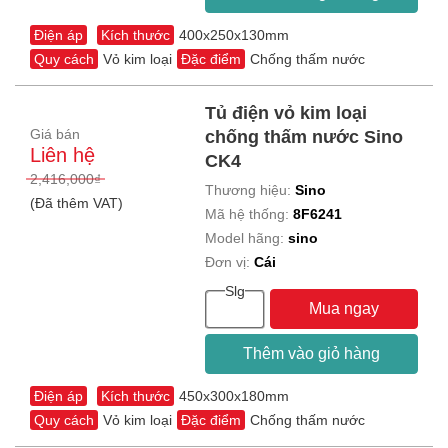
Điện áp
Kích thước
400x250x130mm
Quy cách
Vỏ kim loại
Đặc điểm
Chống thấm nước
Tủ điện vỏ kim loại
Giá bán
chống thấm nước Sino
Liên hệ
CK4
2,416,000₫
Thương hiệu:
Sino
(Đã thêm VAT)
Mã hệ thống:
8F6241
Model hãng:
sino
Đơn vị:
Cái
Slg
Mua ngay
Thêm vào giỏ hàng
Điện áp
Kích thước
450x300x180mm
Quy cách
Vỏ kim loại
Đặc điểm
Chống thấm nước