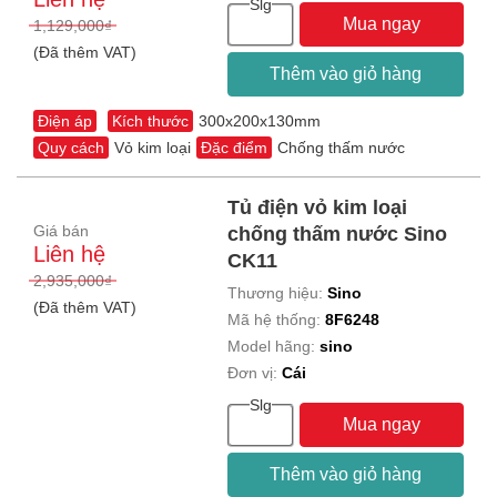
Slg
Mua ngay
1,129,000₫
(Đã thêm VAT)
Thêm vào giỏ hàng
Điện áp
Kích thước
300x200x130mm
Quy cách
Vỏ kim loại
Đặc điểm
Chống thấm nước
Tủ điện vỏ kim loại
Giá bán
chống thấm nước Sino
Liên hệ
CK11
2,935,000₫
Thương hiệu:
Sino
(Đã thêm VAT)
Mã hệ thống:
8F6248
Model hãng:
sino
Đơn vị:
Cái
Slg
Mua ngay
Thêm vào giỏ hàng