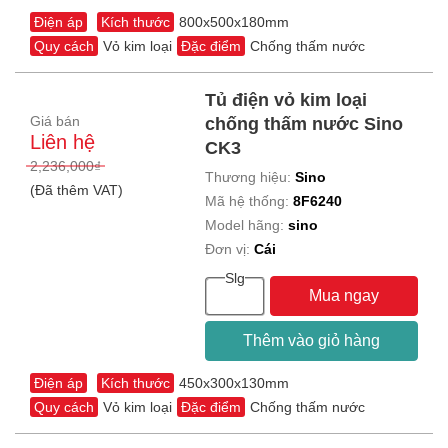
Điện áp
Kích thước
800x500x180mm
Quy cách
Vỏ kim loại
Đặc điểm
Chống thấm nước
Tủ điện vỏ kim loại
Giá bán
chống thấm nước Sino
Liên hệ
CK3
2,236,000₫
Thương hiệu:
Sino
(Đã thêm VAT)
Mã hệ thống:
8F6240
Model hãng:
sino
Đơn vị:
Cái
Slg
Mua ngay
Thêm vào giỏ hàng
Điện áp
Kích thước
450x300x130mm
Quy cách
Vỏ kim loại
Đặc điểm
Chống thấm nước