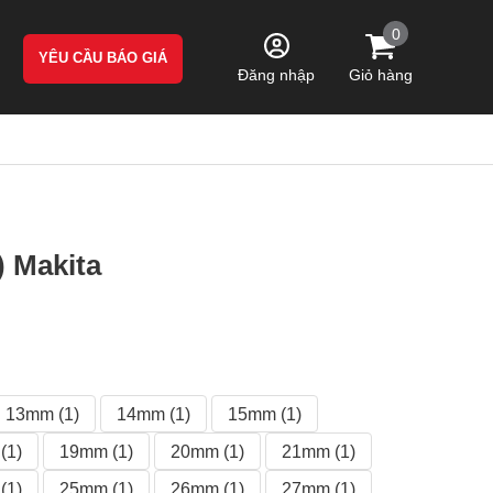
0
YÊU CẦU BÁO GIÁ
Giỏ hàng
Đăng nhập
) Makita
13mm (1)
14mm (1)
15mm (1)
(1)
19mm (1)
20mm (1)
21mm (1)
(1)
25mm (1)
26mm (1)
27mm (1)