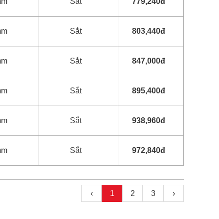
mm
Sắt
779,240đ
mm
Sắt
803,440đ
mm
Sắt
847,000đ
mm
Sắt
895,400đ
mm
Sắt
938,960đ
mm
Sắt
972,840đ
‹
1
2
3
›