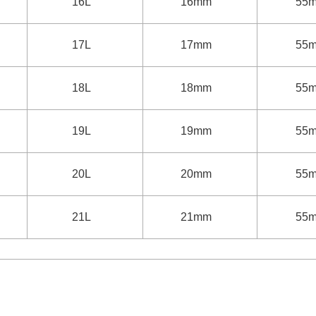
16L
16mm
55
17L
17mm
55
18L
18mm
55
19L
19mm
55
20L
20mm
55
21L
21mm
55