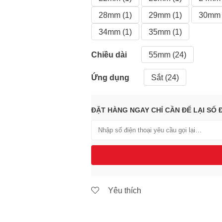
28mm (1)
29mm (1)
30mm 
34mm (1)
35mm (1)
Chiều dài
55mm (24)
Ứng dụng
Sắt (24)
ĐẶT HÀNG NGAY CHỈ CẦN ĐỂ LẠI SỐ Đ
Yêu thích