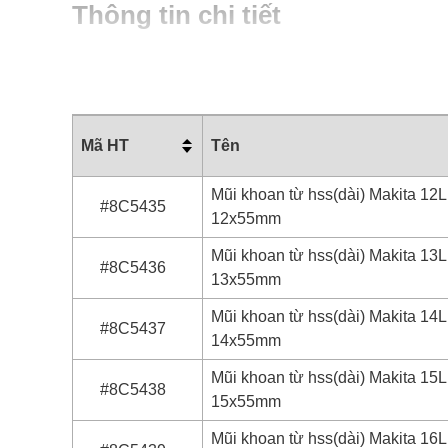
Thông tin chi tiết
Mã HT
Tên
Mũi khoan từ hss(dài) Makita 12L
#8C5435
12x55mm
Mũi khoan từ hss(dài) Makita 13L
#8C5436
13x55mm
Mũi khoan từ hss(dài) Makita 14L
#8C5437
14x55mm
Mũi khoan từ hss(dài) Makita 15L
#8C5438
15x55mm
Mũi khoan từ hss(dài) Makita 16L