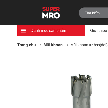
Danh mục sản phẩm
Giới thiệu
Trang chủ
Mũi khoan
Mũi khoan từ hss(dài)