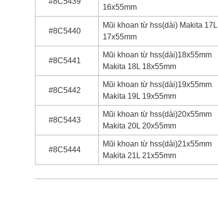
#8C5439
16x55mm
Mũi khoan từ hss(dài) Makita 17L
#8C5440
17x55mm
Mũi khoan từ hss(dài)18x55mm
#8C5441
Makita 18L 18x55mm
Mũi khoan từ hss(dài)19x55mm
#8C5442
Makita 19L 19x55mm
Mũi khoan từ hss(dài)20x55mm
#8C5443
Makita 20L 20x55mm
Mũi khoan từ hss(dài)21x55mm
#8C5444
Makita 21L 21x55mm