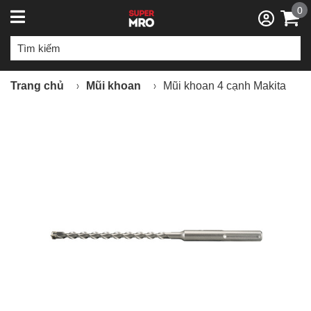
0
Trang chủ
Mũi khoan
Mũi khoan 4 cạnh Makita