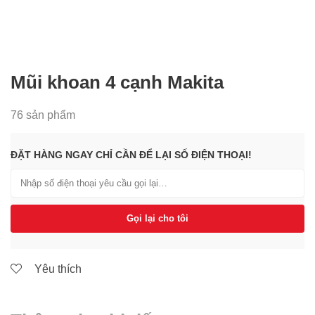
Mũi khoan 4 cạnh Makita
76 sản phẩm
ĐẶT HÀNG NGAY CHỈ CẦN ĐỂ LẠI SỐ ĐIỆN THOẠI!
Gọi lại cho tôi
Yêu thích