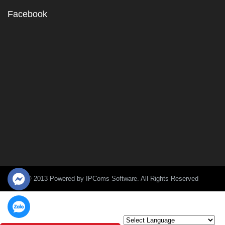
Facebook
© 2013 Powered by IPComs Software. All Rights Reserved