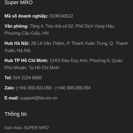
Super MRO
Mã số doanh nghiệp:
0106540622
Văn phòng:
Tầng 4, Tòa nhà số 82, Phố Dịch Vọng Hậu,
Phường Cầu Giấy, HN
Hub Hà Nội:
2B Lê Văn Thiêm, P. Thanh Xuân Trung, Q. Thanh
Xuân, Hà Nội
Hub TP Hồ Chí Minh:
134/3 Đào Duy Anh, Phường 9, Quận
Phú Nhuận, Tp Hồ Chí Minh
Tel:
024 2224 8888
Zalo:
(+84) 868.603.068 - (+84) 888.088.064
E-mail:
support@btcom.vn
Thông tin
Giới thiệu SUPER MRO