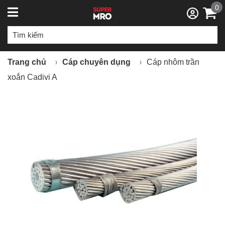
0
Trang chủ
Cáp chuyên dụng
Cáp nhôm trần
xoắn Cadivi A