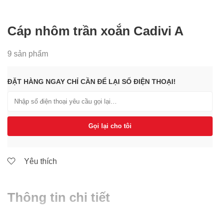
Cáp nhôm trần xoắn Cadivi A
9 sản phẩm
ĐẶT HÀNG NGAY CHỈ CẦN ĐỂ LẠI SỐ ĐIỆN THOẠI!
Gọi lại cho tôi
Yêu thích
Thông tin chi tiết