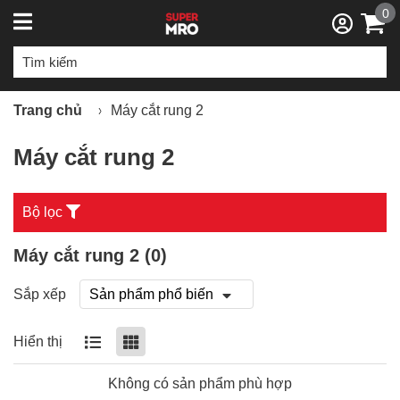
0
Trang chủ
Máy cắt rung 2
Máy cắt rung 2
Bộ lọc
Máy cắt rung 2 (
0
)
Sắp xếp
Hiển thị
Không có sản phẩm phù hợp