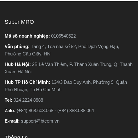
Super MRO
Mã số doanh nghiệp:
0106540622
Văn phòng:
Tầng 4, Tòa nhà số 82, Phố Dịch Vọng Hậu,
Phường Cầu Giấy, HN
Hub Hà Nội:
2B Lê Văn Thiêm, P. Thanh Xuân Trung, Q. Thanh
Xuân, Hà Nội
Hub TP Hồ Chí Minh:
134/3 Đào Duy Anh, Phường 9, Quận
Phú Nhuận, Tp Hồ Chí Minh
Tel:
024 2224 8888
Zalo:
(+84) 868.603.068 - (+84) 888.088.064
E-mail:
support@btcom.vn
Thông tin