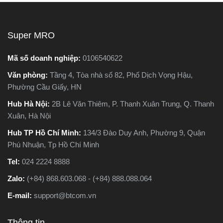
Super MRO
Mã số doanh nghiệp:
0106540622
Văn phòng:
Tầng 4, Tòa nhà số 82, Phố Dịch Vọng Hậu,
Phường Cầu Giấy, HN
Hub Hà Nội:
2B Lê Văn Thiêm, P. Thanh Xuân Trung, Q. Thanh
Xuân, Hà Nội
Hub TP Hồ Chí Minh:
134/3 Đào Duy Anh, Phường 9, Quận
Phú Nhuận, Tp Hồ Chí Minh
Tel:
024 2224 8888
Zalo:
(+84) 868.603.068 - (+84) 888.088.064
E-mail:
support@btcom.vn
Thông tin