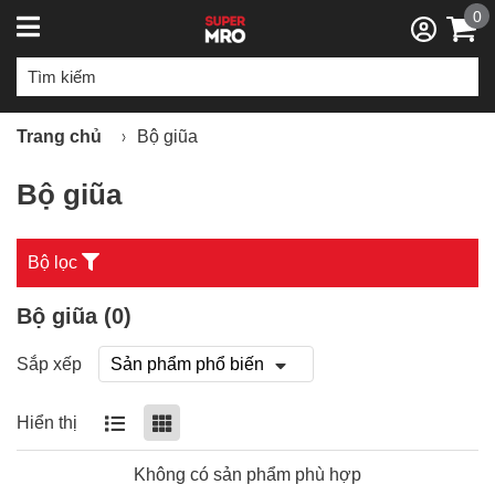
0
Trang chủ
Bộ giũa
Bộ giũa
Bộ lọc
Bộ giũa (
0
)
Sắp xếp
Hiển thị
Không có sản phẩm phù hợp